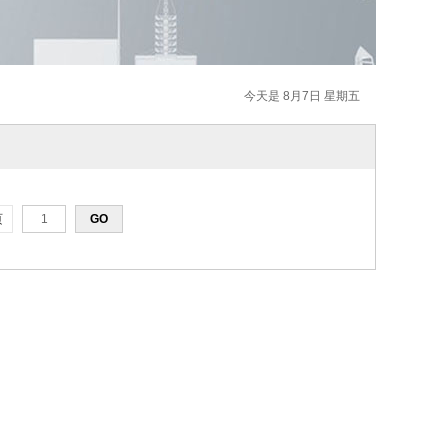
今天是 8月7日 星期五
页