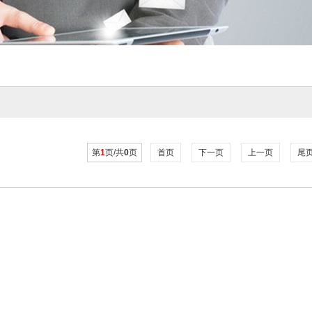
第
1
页/共
0
页
首页
下一页
上一页
尾