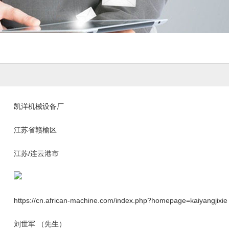
凯洋机械设备厂
江苏省赣榆区
江苏/连云港市
https://cn.african-machine.com/index.php?homepage=kaiyangjixie
刘世军 （先生）