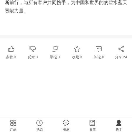
断前行，与所有客户共同携手，为中国和世界的的碧水蓝天
贡献力量。
点赞
0
反对
0
举报 0
收藏 0
评论
0
分享
24
产品
动态
联系
资质
关于