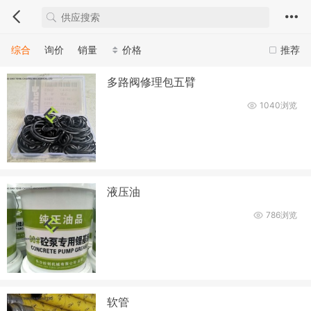
综合
询价
销量
价格
推荐
多路阀修理包五臂
1040浏览
液压油
786浏览
软管