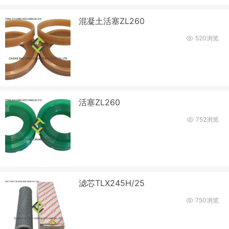
混凝土活塞ZL260
520浏览
活塞ZL260
752浏览
滤芯TLX245H/25
750浏览