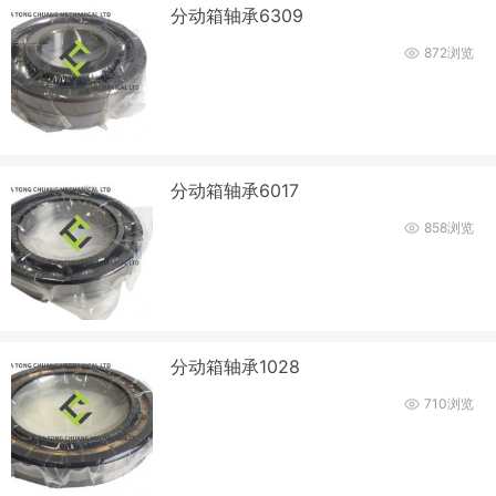
分动箱轴承6309
872浏览
分动箱轴承6017
858浏览
分动箱轴承1028
710浏览