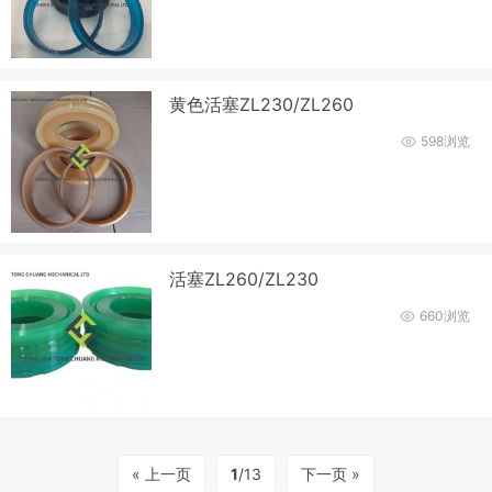
黄色活塞ZL230/ZL260
598浏览
活塞ZL260/ZL230
660浏览
« 上一页
1
/13
下一页 »