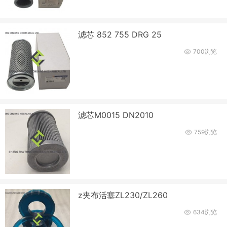
滤芯 852 755 DRG 25
700浏览
滤芯M0015 DN2010
759浏览
z夹布活塞ZL230/ZL260
634浏览