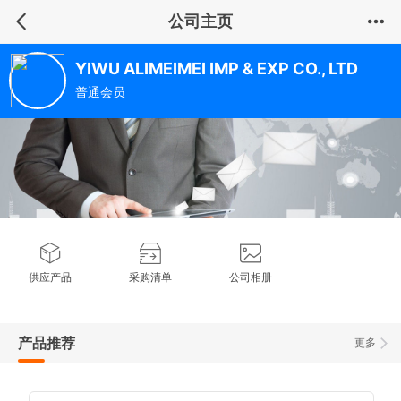
公司主页
YIWU ALIMEIMEI IMP & EXP CO., LTD
普通会员
供应产品
采购清单
公司相册
产品推荐
更多