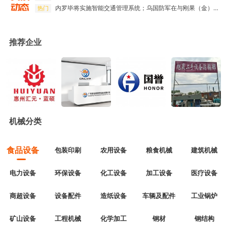
内罗毕将实施智能交通管理系统；乌国防军在与刚果（金）边境高度戒备；阿比总理与肯尼亚总统讨论双边问题
热门
平台视野|买高价值机械设备，到非洲机械设备网
热门
推荐企业
机械分类
食品设备
包装印刷
农用设备
粮食机械
建筑机械
电力设备
环保设备
化工设备
加工设备
医疗设备
商超设备
设备配件
造纸设备
车辆及配件
工业锅炉
矿山设备
工程机械
化学加工
钢材
钢结构