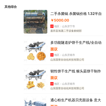
其他综合
二手杀菌锅 杀菌锅价格 1.32半自
￥5000.00
供
地区：山东济宁市
嘉祥县旭晟二手设备购销部
多功能隧道炉饼干生产线/全自动
面议
供
地区：山东济南市
山东国誉自动化科技有限公司
韧性饼干生产线 猴头菇饼干制作
面议
供
地区：山东济南市
山东国誉自动化科技有限公司
通心粉生产机器贝壳面设备 意大