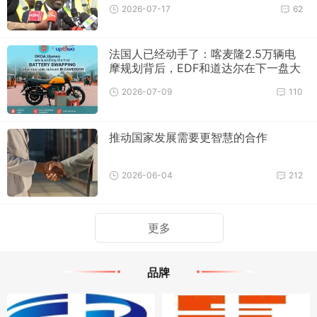
2026-07-17
62
法国人已经动手了：喀麦隆2.5万辆电
摩规划背后，EDF和道达尔在下一盘大
棋
2026-07-09
110
推动国家发展需要更智慧的合作
2026-06-04
212
更多
品牌