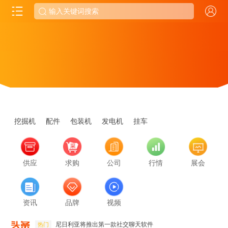
挖掘机
配件
包装机
发电机
挂车
供应
求购
公司
行情
展会
资讯
品牌
视频
尼日利亚将推出第一款社交聊天软件
热门