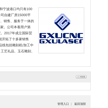
和宁波港口均只有100
自建厂房15000平
示、销售、服务于一体的
多家。公司本着用户第
2017年成立国际贸
上就开拓了十多家销售
品线包括雕刻机/加工中
、工艺礼品、玉石雕刻、
管理入口
|
返回顶部