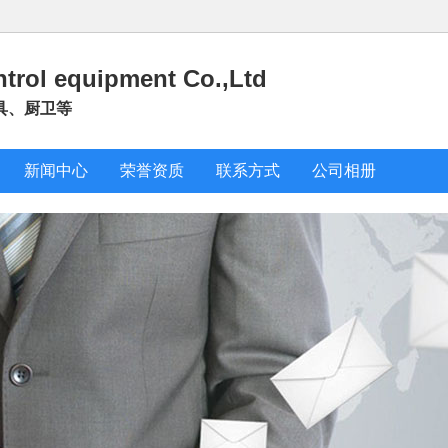
trol equipment Co.,Ltd
具、厨卫等
新闻中心
荣誉资质
联系方式
公司相册