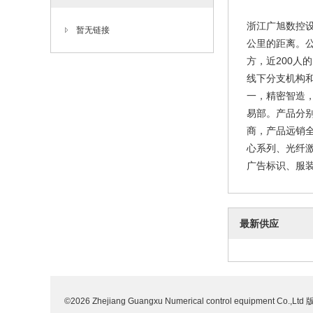
浙江广旭数控设
暂无链接
公里的距离。公
方，近200人
线下分支机构和
一，精密智造，
易部。产品分别
商，产品远销全
心系列、光纤
广告标识、服装
最新供应
©2026 Zhejiang Guangxu Numerical control equipment Co