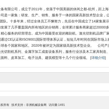
备有限公司，成立于2011年，坐落于中国美丽的休闲之都-杭州，距上海
司是一家集：研发、生产、销售、服务于一体的国家高新技术型企业，公司
的团队。十多年来，经过全体员工不懈努力，先后在中国成立了14家集展
发展了几乎覆盖国内所有地区的分销商，全球累计服务商家超过20000
精心服务的经营理念。成为中国最受欢迎的雕刻机、激光切割机品牌厂家。
通过CE认证和ISO9001国际管理体系认证，短短几年时间在国际市场
球各个国家和地区。2020年被评定为国家级高新技术型企业。 公司产
激光切割机系列、金属字加工成套设备系列，服务行业涉及木工家具制造
面料、皮革加工、电子治具、建筑模型等十几个行业领域。 [
详细介绍
]
.,Ltd 版权所有 技术支持：
非洲机械设备网
访问量:1491