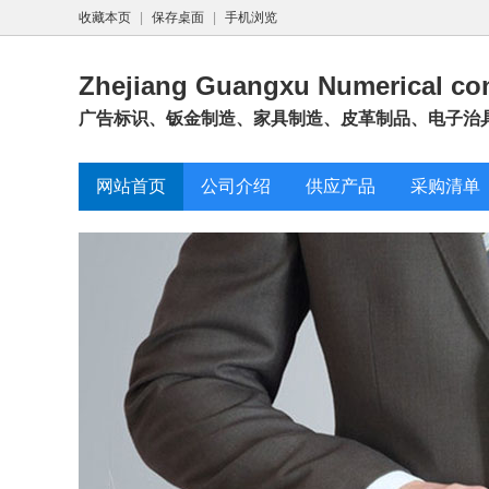
收藏本页
|
保存桌面
|
手机浏览
Zhejiang Guangxu Numerical con
广告标识、钣金制造、家具制造、皮革制品、电子治
网站首页
公司介绍
供应产品
采购清单