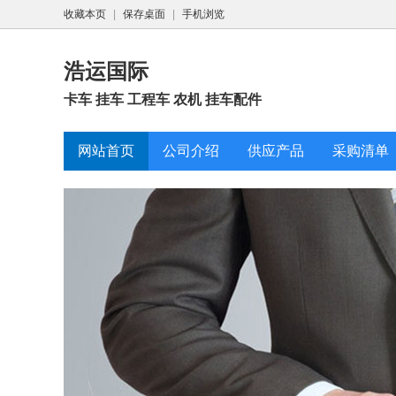
收藏本页
|
保存桌面
|
手机浏览
浩运国际
卡车 挂车 工程车 农机 挂车配件
网站首页
公司介绍
供应产品
采购清单