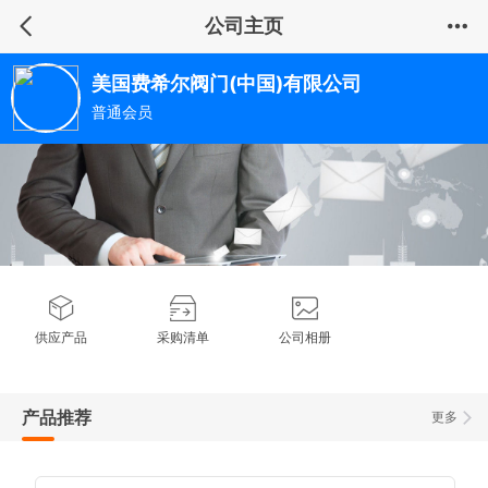
公司主页
美国费希尔阀门(中国)有限公司
普通会员
供应产品
采购清单
公司相册
产品推荐
更多