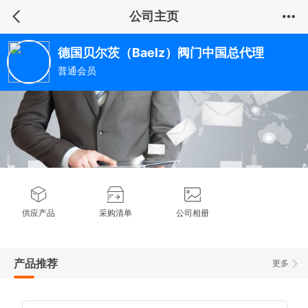
公司主页
德国贝尔茨（Baelz）阀门中国总代理
普通会员
供应产品
采购清单
公司相册
产品推荐
更多