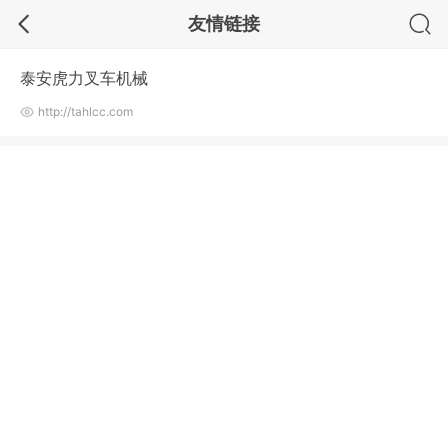
友情链接
泰安虎力叉车机械
http://tahlcc.com