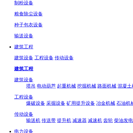
制粉设备
粮食除尘设备
种子包衣设备
输送设备
建筑工程
建筑设备
工程设备
传动设备
建筑工程
建筑设备
塔吊
电动葫芦
起重机械
挖掘机械
路面机械
混凝土
工程设备
爆破设备
采掘设备
矿用提升设备
冶金机械
石油机
传动设备
输送机
传送带
提升机
减速器
减速机
齿轮
柴油发电
电力设备