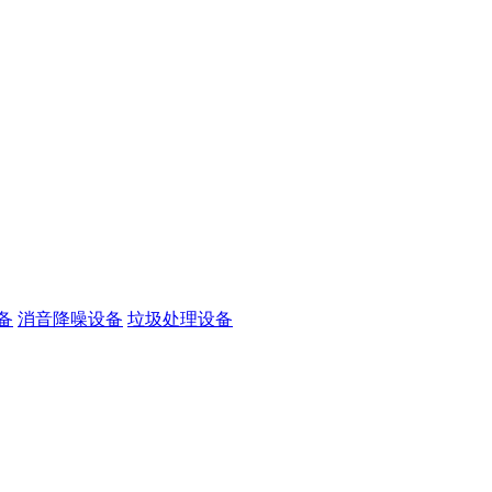
备
消音降噪设备
垃圾处理设备