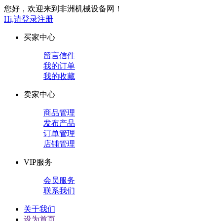
您好，欢迎来到非洲机械设备网！
Hi,请登录
注册
买家中心
留言信件
我的订单
我的收藏
卖家中心
商品管理
发布产品
订单管理
店铺管理
VIP服务
会员服务
联系我们
关于我们
设为首页