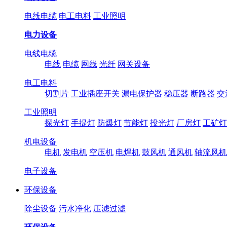
电线电缆
电工电料
工业照明
电力设备
电线电缆
电线
电缆
网线
光纤
网关设备
电工电料
切割片
工业插座开关
漏电保护器
稳压器
断路器
交
工业照明
探光灯
手提灯
防爆灯
节能灯
投光灯
厂房灯
工矿灯
机电设备
电机
发电机
空压机
电焊机
鼓风机
通风机
轴流风机
电子设备
环保设备
除尘设备
污水净化
压滤过滤