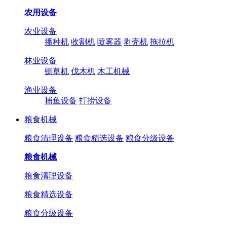
农用设备
农业设备
播种机
收割机
喷雾器
剥壳机
拖拉机
林业设备
铡草机
伐木机
木工机械
渔业设备
捕鱼设备
打捞设备
粮食机械
粮食清理设备
粮食精选设备
粮食分级设备
粮食机械
粮食清理设备
粮食精选设备
粮食分级设备