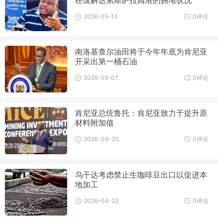
2026-05-13
0评论
南洛基查尔油田将于今年年底为肯尼亚
开采出第一桶石油
2026-05-07
0评论
肯尼亚总统鲁托：肯尼亚致力于提升原
材料附加值
2026-04-30
0评论
乌干达考虑禁止生咖啡豆出口以促进本
地加工
2026-04-23
0评论