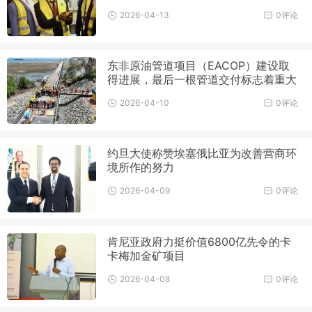
2026-04-13
0评论
东非原油管道项目（EACOP）建设取
得进展，最后一根管道交付标志着重大
里程碑的达成
2026-04-10
0评论
约旦大使称赞埃塞俄比亚为改善营商环
境所作的努力
2026-04-09
0评论
肯尼亚政府力挺价值6800亿先令的卡
卡梅加金矿项目
2026-04-08
0评论