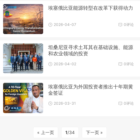
埃塞俄比亚能源转型在改革下获得动力
2026-04-07
0评论
坦桑尼亚寻求土耳其在基础设施、能源
和农业领域的投资
2026-04-02
0评论
埃塞俄比亚为外国投资者推出十年期黄
金签证
2026-03-31
0评论
« 上一页
1
/34
下一页 »