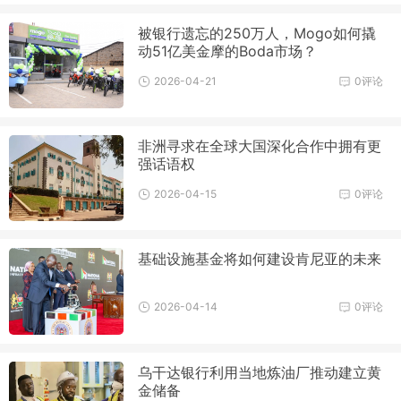
被银行遗忘的250万人，Mogo如何撬
动51亿美金摩的Boda市场？
2026-04-21
0评论
非洲寻求在全球大国深化合作中拥有更
强话语权
2026-04-15
0评论
基础设施基金将如何建设肯尼亚的未来
2026-04-14
0评论
乌干达银行利用当地炼油厂推动建立黄
金储备