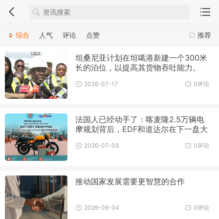
综合
人气
评论
点赞
推荐
坦桑尼亚计划在坦噶港新建一个300米
长的泊位，以提高其货物吞吐能力。
2026-07-17
0评论
法国人已经动手了：喀麦隆2.5万辆电
摩规划背后，EDF和道达尔在下一盘大
棋
2026-07-09
0评论
推动国家发展需要更智慧的合作
2026-06-04
0评论