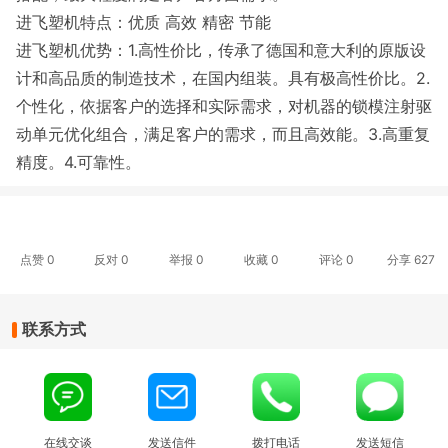
进飞塑机特点：优质 高效 精密 节能
进飞塑机优势：1.高性价比，传承了德国和意大利的原版设
计和高品质的制造技术，在国内组装。具有极高性价比。2.
个性化，依据客户的选择和实际需求，对机器的锁模注射驱
动单元优化组合，满足客户的需求，而且高效能。3.高重复
精度。4.可靠性。
点赞
0
反对
0
举报 0
收藏 0
评论
0
分享
627
联系方式
在线交谈
发送信件
拨打电话
发送短信