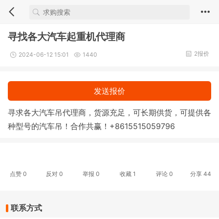
寻找各大汽车起重机代理商
2报价
2024-06-12 15:01
1440
发送报价
寻求各大汽车吊代理商，货源充足，可长期供货，可提供各
种型号的汽车吊！合作共赢！+8615515059796
点赞
0
反对
0
举报 0
收藏 1
评论
0
分享
44
联系方式