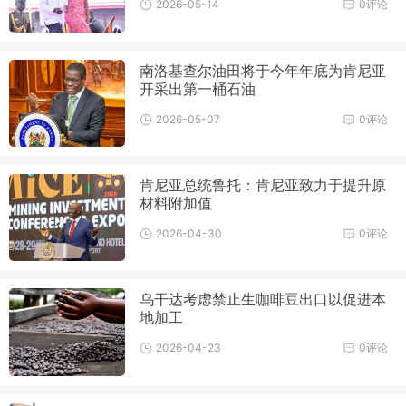
2026-05-14
0评论
南洛基查尔油田将于今年年底为肯尼亚
开采出第一桶石油
2026-05-07
0评论
肯尼亚总统鲁托：肯尼亚致力于提升原
材料附加值
2026-04-30
0评论
乌干达考虑禁止生咖啡豆出口以促进本
地加工
2026-04-23
0评论