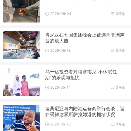
2026-06-04
0评论
肯尼亚在七国集团峰会上被选为非洲声
音的放大器
2026-05-18
0评论
乌干达投资者对穆塞韦尼“不休眠任
期”的乐观与担忧
2026-05-14
0评论
坦桑尼亚与内陆港运营商举行会谈，旨
在缓解达累斯萨拉姆港的拥堵状况
2026-05-13
0评论