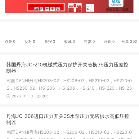
点赞
0
反对
0
举报 0
收藏 0
打赏
0
评论
0
分享
392
韩国丹海JC-210机械式压力保护开关替换3S压力压差控
制器
韩国DANHI丹海HS203-02，HS206-02，HS210-02，HS220-0
2，HS230-02，HS-203，HS-206，HS-210，HS-220，HS-23
0，HS203，HS206，HS2
2026-01-10
265
丹海JC-206进口压力开关3S水泵压力无塔供水高低压控
制器
韩国DANHI丹海HS203-02，HS206-02，HS210-02，HS220-0