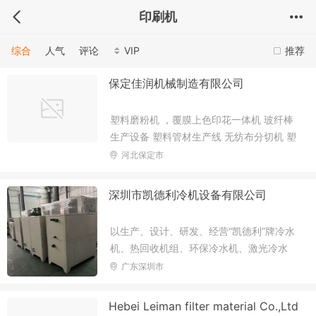
印刷机
综合
人气
评论
VIP
推荐
保定佳润机械制造有限公司
塑料磨粉机 ，覆膜上色印花一体机 玻纤棒
生产设备 塑料管材生产线 无纺布分切机 塑
料粉碎机
河北保定市
深圳市凯德利冷机设备有限公司
以生产、设计、研发、经营“凯德利”牌冷水
机、热回收机组、环保冷水机、激光冷水
机、冷油机、模温冷水机、低温冷冻机等制
广东深圳市
冷设备及以及厂房舒适中央空调工程、无尘
室车间、冷冻工程所需配套产品加工制造、
Hebei Leiman filter material Co.,Ltd
制冷空调系统设计制造安装维修调试和技术