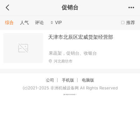
促销台
综合
人气
评论
VIP
推荐
天津市北辰区宏威货架经营部
果蔬架，促销台、收银台
河北廊坊市
公司
手机版
电脑版
(c)2021-2025 非洲机械设备网 All Rights Reserved
津ICP备2021007094号-1