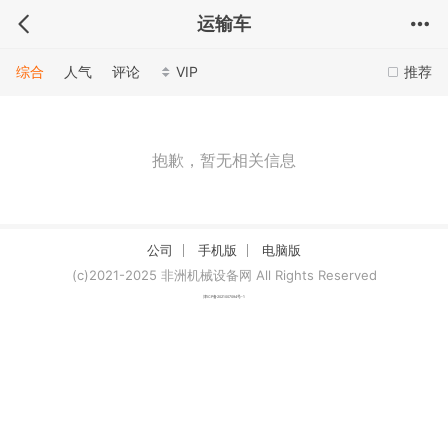
运输车
综合
人气
评论
VIP
推荐
抱歉，暂无相关信息
公司
手机版
电脑版
(c)2021-2025 非洲机械设备网 All Rights Reserved
津ICP备2021007094号-1