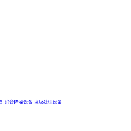
备
消音降噪设备
垃圾处理设备