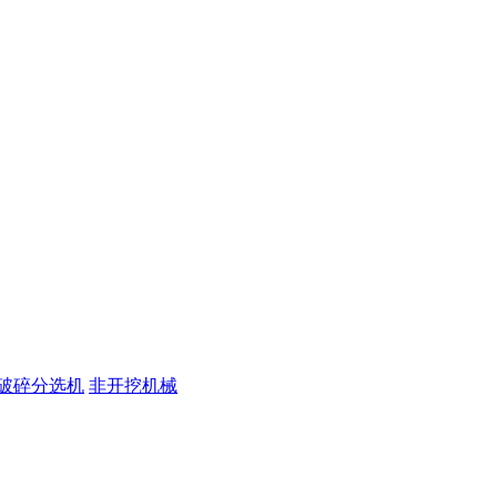
破碎分选机
非开挖机械