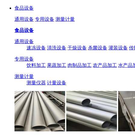
食品设备
通用设备
专用设备
测量计量
食品设备
通用设备
速冻设备
清洗设备
干燥设备
杀菌设备
灌装设备
传
专用设备
饮料加工
果蔬加工
肉制品加工
农产品加工
水产品
测量计量
测量仪器
计量设备