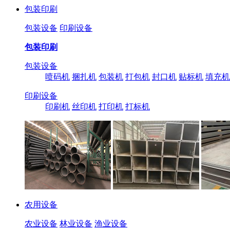
包装印刷
包装设备
印刷设备
包装印刷
包装设备
喷码机
捆扎机
包装机
打包机
封口机
贴标机
填充机
印刷设备
印刷机
丝印机
打印机
打标机
农用设备
农业设备
林业设备
渔业设备