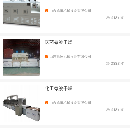
山东旭恒机械设备有限公司
418浏览
医药微波干燥
山东旭恒机械设备有限公司
388浏览
化工微波干燥
山东旭恒机械设备有限公司
418浏览