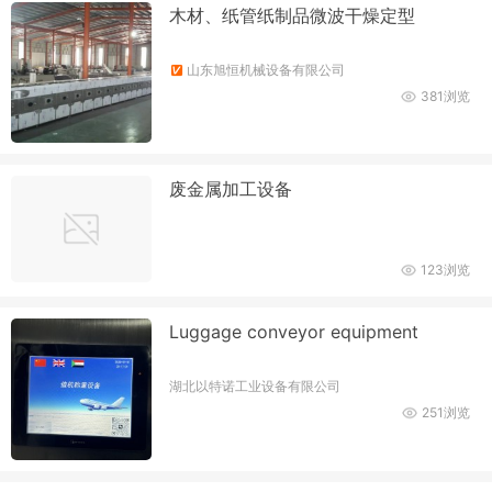
木材、纸管纸制品微波干燥定型
山东旭恒机械设备有限公司
381浏览
废金属加工设备
123浏览
Luggage conveyor equipment
湖北以特诺工业设备有限公司
251浏览