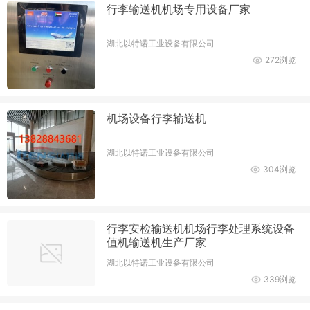
行李输送机机场专用设备厂家
湖北以特诺工业设备有限公司
272浏览
机场设备行李输送机
湖北以特诺工业设备有限公司
304浏览
行李安检输送机机场行李处理系统设备
值机输送机生产厂家
湖北以特诺工业设备有限公司
339浏览