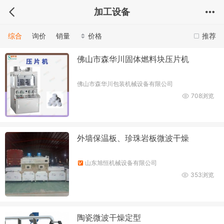
加工设备
综合
询价
销量
价格
推荐
佛山市森华川固体燃料块压片机
佛山市森华川包装机械设备有限公司
708浏览
外墙保温板、珍珠岩板微波干燥
山东旭恒机械设备有限公司
353浏览
陶瓷微波干燥定型