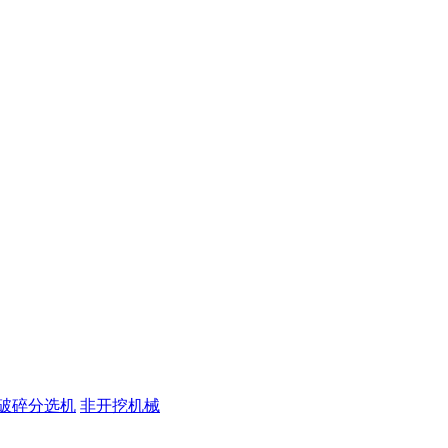
破碎分选机
非开挖机械