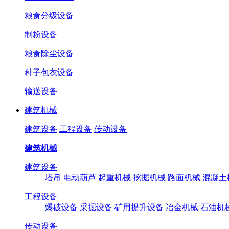
粮食分级设备
制粉设备
粮食除尘设备
种子包衣设备
输送设备
建筑机械
建筑设备
工程设备
传动设备
建筑机械
建筑设备
塔吊
电动葫芦
起重机械
挖掘机械
路面机械
混凝土
工程设备
爆破设备
采掘设备
矿用提升设备
冶金机械
石油机
传动设备