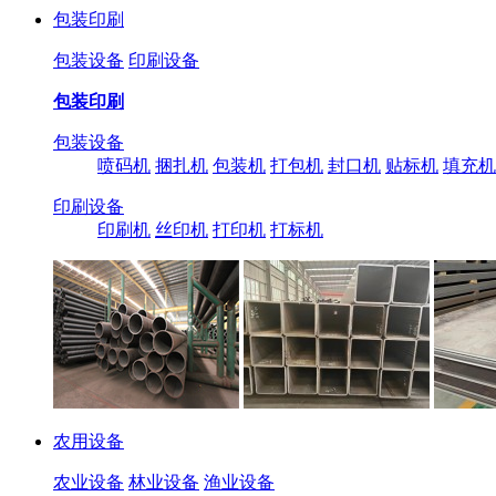
包装印刷
包装设备
印刷设备
包装印刷
包装设备
喷码机
捆扎机
包装机
打包机
封口机
贴标机
填充机
印刷设备
印刷机
丝印机
打印机
打标机
农用设备
农业设备
林业设备
渔业设备