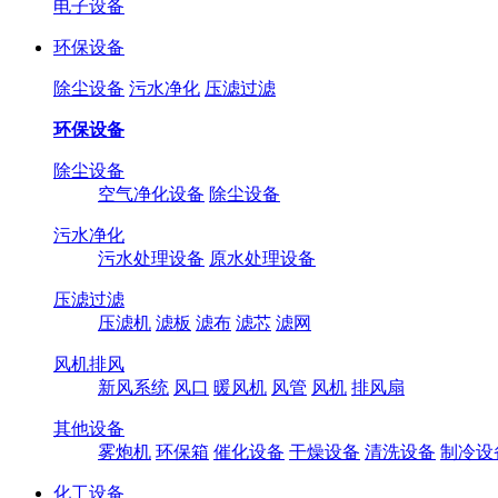
电子设备
环保设备
除尘设备
污水净化
压滤过滤
环保设备
除尘设备
空气净化设备
除尘设备
污水净化
污水处理设备
原水处理设备
压滤过滤
压滤机
滤板
滤布
滤芯
滤网
风机排风
新风系统
风口
暖风机
风管
风机
排风扇
其他设备
雾炮机
环保箱
催化设备
干燥设备
清洗设备
制冷设
化工设备