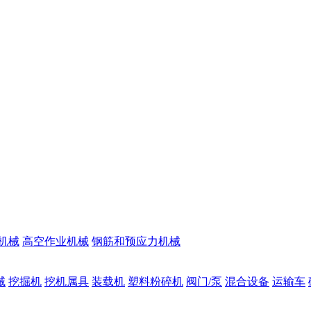
机械
高空作业机械
钢筋和预应力机械
械
挖掘机
挖机属具
装载机
塑料粉碎机
阀门/泵
混合设备
运输车