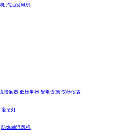
机
汽油发电机
流接触器
低压电器
配电设施
仪器仪表
塔吊灯
防爆轴流风机