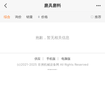
磨具磨料
综合
询价
销量
价格
推荐
抱歉，暂无相关信息
供应
手机版
电脑版
(c)2021-2025 非洲机械设备网 All Rights Reserved
津ICP备2021007094号-1