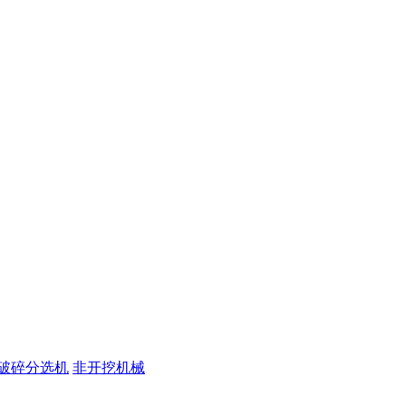
破碎分选机
非开挖机械