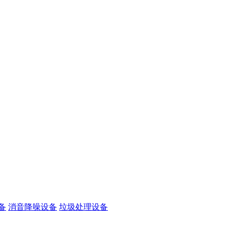
备
消音降噪设备
垃圾处理设备