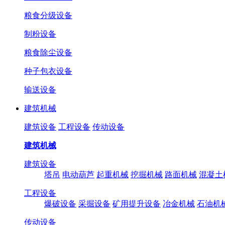
粮食分级设备
制粉设备
粮食除尘设备
种子包衣设备
输送设备
建筑机械
建筑设备
工程设备
传动设备
建筑机械
建筑设备
塔吊
电动葫芦
起重机械
挖掘机械
路面机械
混凝土
工程设备
爆破设备
采掘设备
矿用提升设备
冶金机械
石油机
传动设备