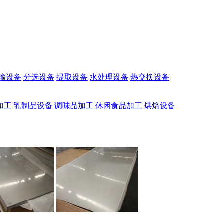
输设备
分选设备
提取设备
水处理设备
热交换设备
加工
乳制品设备
调味品加工
休闲食品加工
烘焙设备