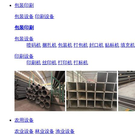
包装印刷
包装设备
印刷设备
包装印刷
包装设备
喷码机
捆扎机
包装机
打包机
封口机
贴标机
填充机
印刷设备
印刷机
丝印机
打印机
打标机
农用设备
农业设备
林业设备
渔业设备