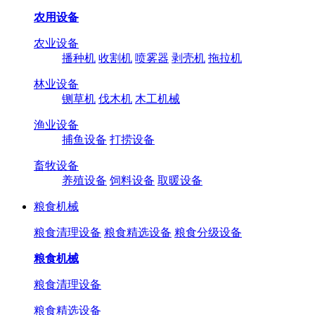
农用设备
农业设备
播种机
收割机
喷雾器
剥壳机
拖拉机
林业设备
铡草机
伐木机
木工机械
渔业设备
捕鱼设备
打捞设备
畜牧设备
养殖设备
饲料设备
取暖设备
粮食机械
粮食清理设备
粮食精选设备
粮食分级设备
粮食机械
粮食清理设备
粮食精选设备