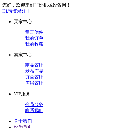
您好，欢迎来到非洲机械设备网！
Hi,请登录
注册
买家中心
留言信件
我的订单
我的收藏
卖家中心
商品管理
发布产品
订单管理
店铺管理
VIP服务
会员服务
联系我们
关于我们
设为首页