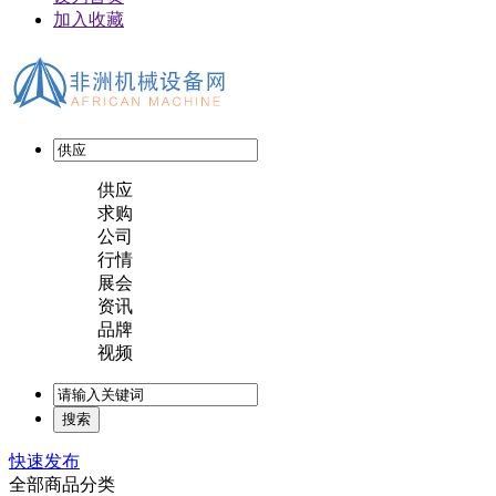
加入收藏
供应
求购
公司
行情
展会
资讯
品牌
视频
快速发布
全部商品分类