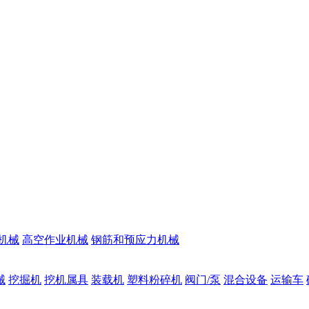
机械
高空作业机械
钢筋和预应力机械
械
挖掘机
挖机属具
装载机
塑料粉碎机
阀门/泵
混合设备
运输车