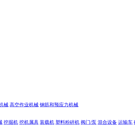
机械
高空作业机械
钢筋和预应力机械
械
挖掘机
挖机属具
装载机
塑料粉碎机
阀门/泵
混合设备
运输车