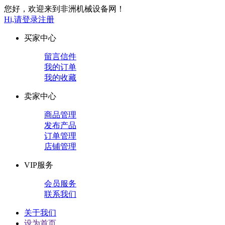
您好，欢迎来到非洲机械设备网！
Hi,请登录
注册
买家中心
留言信件
我的订单
我的收藏
卖家中心
商品管理
发布产品
订单管理
店铺管理
VIP服务
会员服务
联系我们
关于我们
设为首页