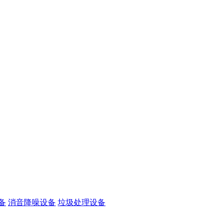
备
消音降噪设备
垃圾处理设备