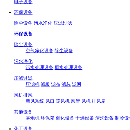
电子设备
环保设备
除尘设备
污水净化
压滤过滤
环保设备
除尘设备
空气净化设备
除尘设备
污水净化
污水处理设备
原水处理设备
压滤过滤
压滤机
滤板
滤布
滤芯
滤网
风机排风
新风系统
风口
暖风机
风管
风机
排风扇
其他设备
雾炮机
环保箱
催化设备
干燥设备
清洗设备
制冷设
化工设备