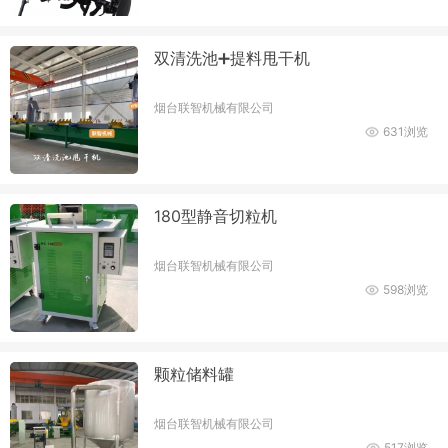
双清洗池➕提料甩干机
烟台联智机械有限公司
631浏览
180型静音切粒机
烟台联智机械有限公司
598浏览
颗粒储料罐
烟台联智机械有限公司
517浏览