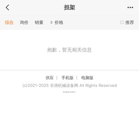
担架
综合
询价
销量
价格
推荐
抱歉，暂无相关信息
供应
手机版
电脑版
(c)2021-2025 非洲机械设备网 All Rights Reserved
津ICP备2021007094号-1