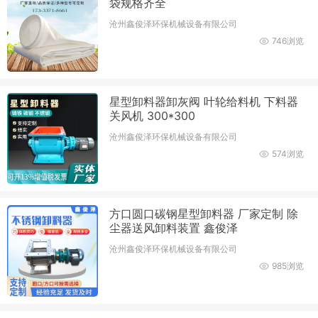
袋规格齐全
沧州鑫俊泽环保机械设备有限公司
746浏览
星型卸料器卸灰阀 叶轮给料机 下料器
关风机 300*300
沧州鑫俊泽环保机械设备有限公司
574浏览
方口圆口碳钢星型卸料器 厂家定制 除
尘器送风卸料装置 鑫俊泽
沧州鑫俊泽环保机械设备有限公司
985浏览