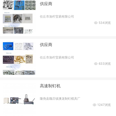
供应商
任丘市洛柠贸易有限公司
534浏览
供应商
任丘市洛柠贸易有限公司
633浏览
高速制钉机
隆尧县魏庄镇澳龙制钉模具厂
1247浏览