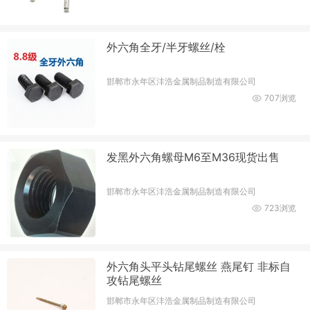
外六角全牙/半牙螺丝/栓
邯郸市永年区沣浩金属制品制造有限公司
707浏览
发黑外六角螺母M6至M36现货出售
邯郸市永年区沣浩金属制品制造有限公司
723浏览
外六角头平头钻尾螺丝 燕尾钉 非标自
攻钻尾螺丝
邯郸市永年区沣浩金属制品制造有限公司