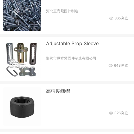
河北亘尚紧固件制造
865浏览
Adjustable Prop Sleeve
邯郸市厚祥紧固件制造有限公司
643浏览
高强度螺帽
326浏览