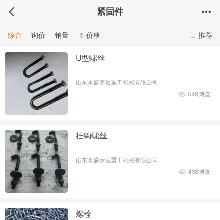
紧固件
综合
询价
销量
价格
推荐
U型螺丝
山东永盛泰达重工机械有限公司
549浏览
挂钩螺丝
山东永盛泰达重工机械有限公司
498浏览
螺栓