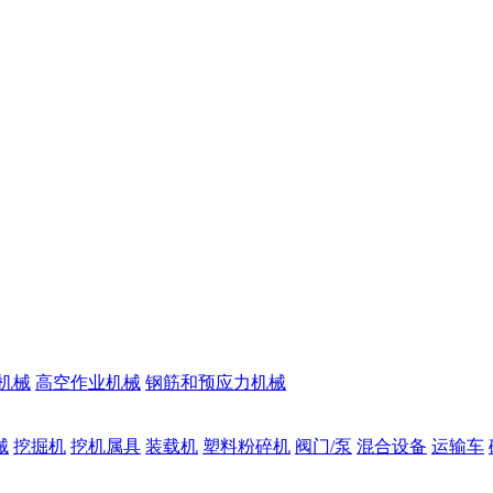
机械
高空作业机械
钢筋和预应力机械
械
挖掘机
挖机属具
装载机
塑料粉碎机
阀门/泵
混合设备
运输车