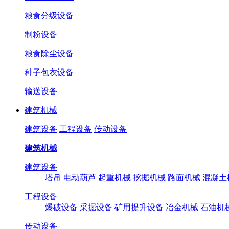
粮食分级设备
制粉设备
粮食除尘设备
种子包衣设备
输送设备
建筑机械
建筑设备
工程设备
传动设备
建筑机械
建筑设备
塔吊
电动葫芦
起重机械
挖掘机械
路面机械
混凝土
工程设备
爆破设备
采掘设备
矿用提升设备
冶金机械
石油机
传动设备