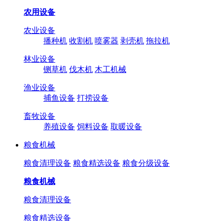
农用设备
农业设备
播种机
收割机
喷雾器
剥壳机
拖拉机
林业设备
铡草机
伐木机
木工机械
渔业设备
捕鱼设备
打捞设备
畜牧设备
养殖设备
饲料设备
取暖设备
粮食机械
粮食清理设备
粮食精选设备
粮食分级设备
粮食机械
粮食清理设备
粮食精选设备