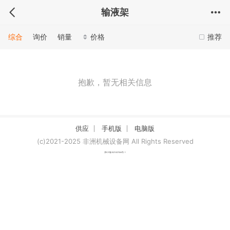
输液架
综合
询价
销量
价格
推荐
抱歉，暂无相关信息
供应
手机版
电脑版
(c)2021-2025 非洲机械设备网 All Rights Reserved
津ICP备2021007094号-1