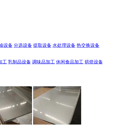
输设备
分选设备
提取设备
水处理设备
热交换设备
加工
乳制品设备
调味品加工
休闲食品加工
烘焙设备