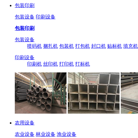
包装印刷
包装设备
印刷设备
包装印刷
包装设备
喷码机
捆扎机
包装机
打包机
封口机
贴标机
填充机
印刷设备
印刷机
丝印机
打印机
打标机
农用设备
农业设备
林业设备
渔业设备