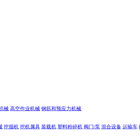
机械
高空作业机械
钢筋和预应力机械
械
挖掘机
挖机属具
装载机
塑料粉碎机
阀门/泵
混合设备
运输车