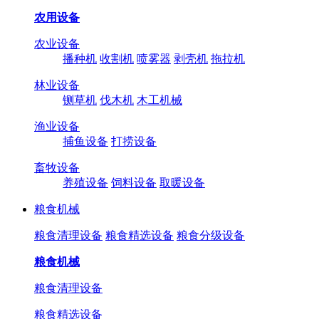
农用设备
农业设备
播种机
收割机
喷雾器
剥壳机
拖拉机
林业设备
铡草机
伐木机
木工机械
渔业设备
捕鱼设备
打捞设备
畜牧设备
养殖设备
饲料设备
取暖设备
粮食机械
粮食清理设备
粮食精选设备
粮食分级设备
粮食机械
粮食清理设备
粮食精选设备