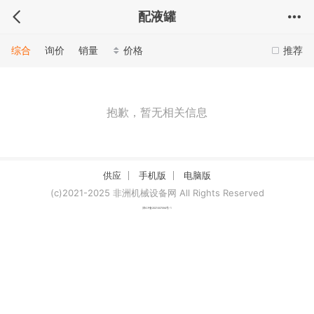
配液罐
综合
询价
销量
价格
推荐
抱歉，暂无相关信息
供应
手机版
电脑版
(c)2021-2025 非洲机械设备网 All Rights Reserved
津ICP备2021007094号-1