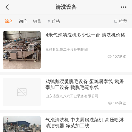
清洗设备
综合
询价
销量
价格
推荐
4米气泡清洗机多少钱一台 清洗机价格
嘉祥县旭晟二手设备购销部
107浏览
鸡鸭鹅浸烫脱毛设备 蛋鸡屠宰线 鹅屠
宰加工设备 鸭脱毛流水线
山东省壹九八六工业装备有限公司
165浏览
气泡清洗机 中央厨房洗菜机 高压喷淋
清洁机器 净菜加工线