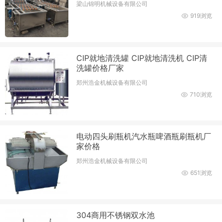
梁山锦明机械设备有限公司
919浏览
CIP就地清洗罐 CIP就地清洗机 CIP清
洗罐价格厂家
郑州浩金机械设备有限公司
710浏览
电动四头刷瓶机汽水瓶啤酒瓶刷瓶机厂
家价格
郑州浩金机械设备有限公司
651浏览
304商用不锈钢双水池