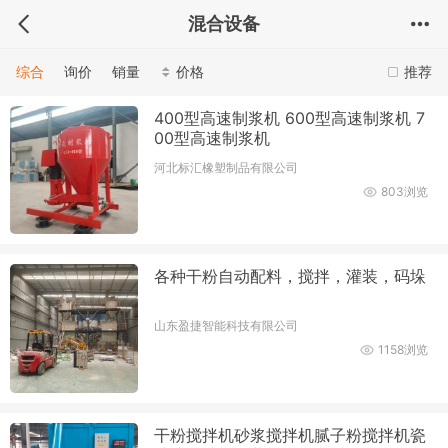
混合设备
综合
询价
销量
价格
推荐
400型高速制浆机 600型高速制浆机 7
00型高速制浆机
河北标汇橡塑制品有限公司
803浏览
各种干粉自动配料，搅拌，灌装，码垛
山东盈捷智能科技有限公司
1158浏览
干粉搅拌机砂浆搅拌机腻子粉搅拌机瓷