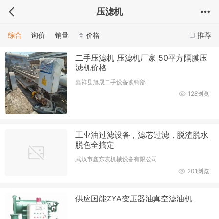
压滤机
综合
询价
销量
价格
推荐
二手压滤机 压滤机厂家 50平方隔膜压
滤机价格
嘉祥县旭晟二手设备购销部
128浏览
工业油过滤设备，滤芯过滤，脱渣脱水
脱色全搞定
武汉市鑫东友机械设备有限公司
201浏览
供应国能ZYA变压器油真空滤油机