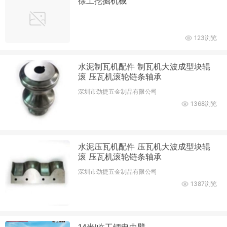
徐工挖掘机械
123浏览
水泥制瓦机配件 制瓦机大波成型块辊
滚 压瓦机滚轮链条轴承
深圳市劲捷五金制品有限公司
1368浏览
水泥压瓦机配件 压瓦机大波成型块辊
滚 压瓦机滚轮链条轴承
深圳市劲捷五金制品有限公司
1387浏览
14米l临工锂电曲臂