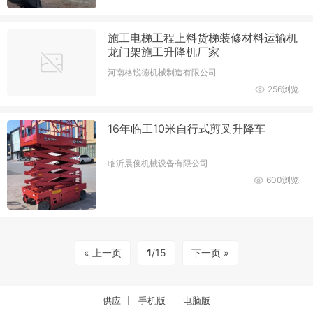
施工电梯工程上料货梯装修材料运输机
龙门架施工升降机厂家
河南格锐德机械制造有限公司
256浏览
16年临工10米自行式剪叉升降车
临沂晨俊机械设备有限公司
600浏览
« 上一页
1
/15
下一页 »
供应
手机版
电脑版