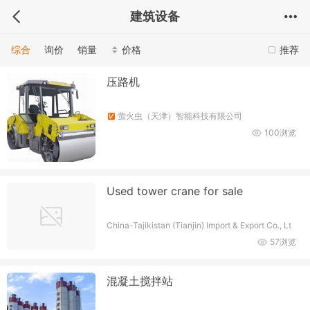
建筑设备
综合
询价
销量
价格
推荐
压路机
萤火虫（天津）智能科技有限公司
100浏览
Used tower crane for sale
China-Tajikistan (Tianjin) Import & Export Co., Lt
d.
57浏览
混凝土搅拌站