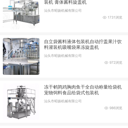
装机 膏体酱料旋盖机
汕头市昭扬机械有限公司
1731浏览
自立袋酱料液体包装机自动拧盖果汁饮
料灌装机吸嘴袋果冻旋盖机
汕头市昭扬机械有限公司
972浏览
冻干鹌鹑鸡胸肉鱼干全自动称量给袋机
宠物饲料食品给袋式包装机
汕头市昭扬机械有限公司
986浏览