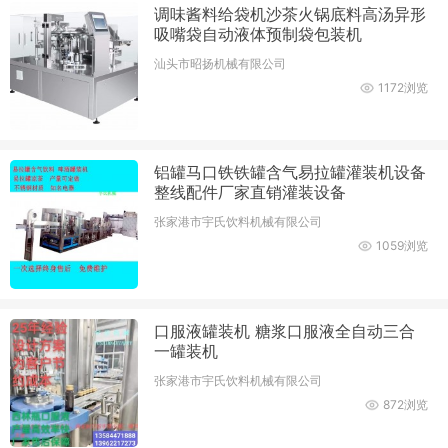
调味酱料给袋机沙茶火锅底料高汤异形
吸嘴袋自动液体预制袋包装机
汕头市昭扬机械有限公司
1172浏览
铝罐马口铁铁罐含气易拉罐灌装机设备
整线配件厂家直销灌装设备
张家港市宇氏饮料机械有限公司
1059浏览
口服液罐装机 糖浆口服液全自动三合
一罐装机
张家港市宇氏饮料机械有限公司
872浏览