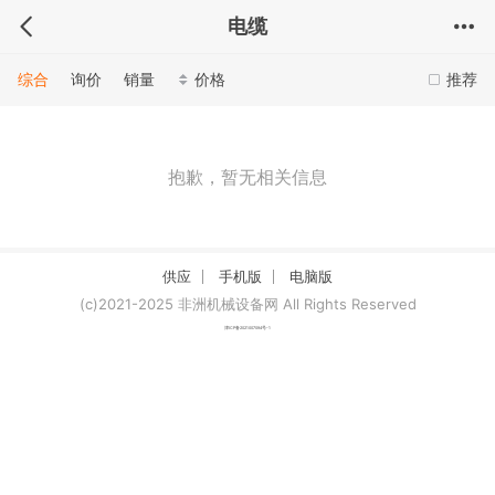
电缆
综合
询价
销量
价格
推荐
抱歉，暂无相关信息
供应
手机版
电脑版
(c)2021-2025 非洲机械设备网 All Rights Reserved
津ICP备2021007094号-1