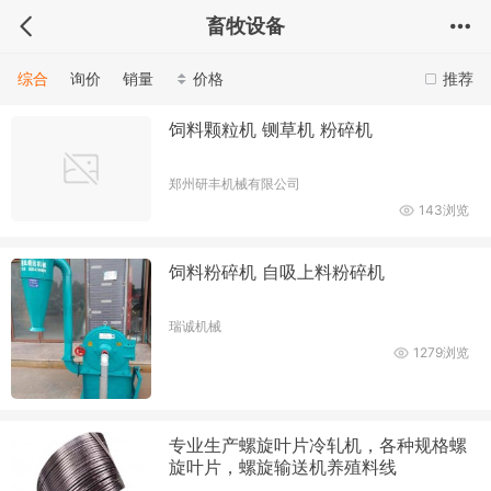
畜牧设备
综合
询价
销量
价格
推荐
饲料颗粒机 铡草机 粉碎机
郑州研丰机械有限公司
143浏览
饲料粉碎机 自吸上料粉碎机
瑞诚机械
1279浏览
专业生产螺旋叶片冷轧机，各种规格螺
旋叶片，螺旋输送机养殖料线