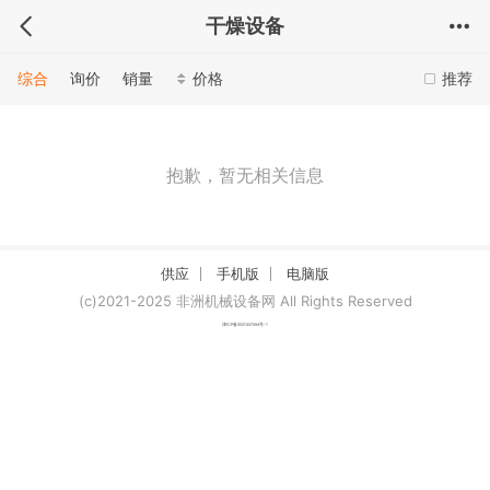
干燥设备
综合
询价
销量
价格
推荐
抱歉，暂无相关信息
供应
手机版
电脑版
(c)2021-2025 非洲机械设备网 All Rights Reserved
津ICP备2021007094号-1