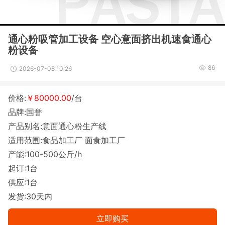
通心粉吸管加工设备 空心意面挤出机速食通心
粉设备
86
2026-07-08 10:26
价格:
￥80000.00
/台
品牌:国誉
产品别名:意面通心粉生产线
适用范围:食品加工厂 面食加工厂
产能:100-500公斤/h
起订:1台
供应:1台
发货:30天内
立即购买