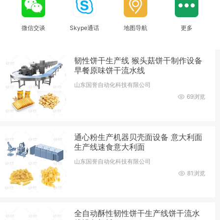
微信交谈
Skype通话
地图导航
更多
韧性饼干生产线 猴头菇饼干制作设备
早餐原味饼干流水线
山东国誉自动化科技有限公司
69浏览
通心粉生产机器贝壳面设备 意大利面
生产线速食意大利面
山东国誉自动化科技有限公司
81浏览
全自动酥性韧性饼干生产线饼干流水