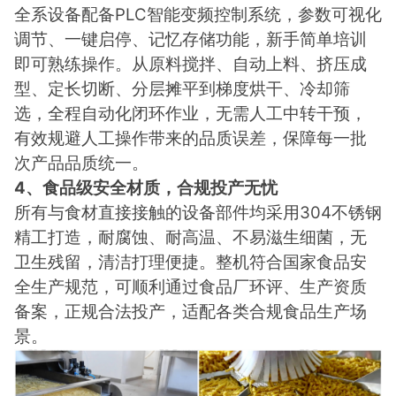
全系设备配备PLC智能变频控制系统，参数可视化
调节、一键启停、记忆存储功能，新手简单培训
即可熟练操作。从原料搅拌、自动上料、挤压成
型、定长切断、分层摊平到梯度烘干、冷却筛
选，全程自动化闭环作业，无需人工中转干预，
有效规避人工操作带来的品质误差，保障每一批
次产品品质统一。
4、食品级安全材质，合规投产无忧
所有与食材直接接触的设备部件均采用304不锈钢
精工打造，耐腐蚀、耐高温、不易滋生细菌，无
卫生残留，清洁打理便捷。整机符合国家食品安
全生产规范，可顺利通过食品厂环评、生产资质
备案，正规合法投产，适配各类合规食品生产场
景。