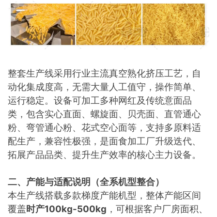
整套生产线采用行业主流真空熟化挤压工艺，自
动化集成度高，无需大量人工值守，操作简单、
运行稳定。设备可加工多种网红及传统意面品
类，包含实心直面、螺旋面、贝壳面、直管通心
粉、弯管通心粉、花式空心面等，支持多原料适
配生产，兼容性极强，是面食加工厂升级迭代、
拓展产品品类、提升生产效率的核心主力设备。
二、产能与适配说明（全系机型整合）
本生产线搭载多款梯度产能机型，整体产能区间
覆盖
时产100kg-500kg
，可根据客户厂房面积、