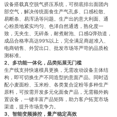
设备搭载真空脱气挤压系统，可彻底排出面团内
部空气，解决传统面食生产气孔多、口感松散、
易断条、易浑汤等问题。生产出的意大利面、通
心粉质地紧实均匀、色泽自然通透，熟化度一
致，无夹生、无碎条，耐煮耐泡、口感Q弹劲道，
成品合格率高达99%以上，完全满足商超准入、
电商销售、外贸出口、批发市场等严苛的品质检
测标准。
2、多功能一体化，品类拓展无门槛
生产线支持快速模具更换，无需改动设备主体结
构，即可切换生产不同造型的意面产品。同时适
配小麦面粉、玉米粉、各类复合淀粉等多种生产
原料，可按需开发多元化面食产品，无需额外购
置设备，一键丰富产品矩阵，助力客户拓宽市场
渠道，提升市场竞争力。
3、智能变频操控，量产稳定高效