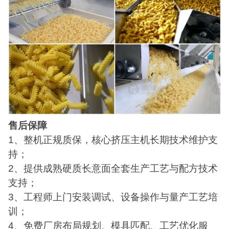
售后保障
1、整机正规质保，核心挤压主机长期技术维护支
持；
2、提供成熟硬质长意面全套生产工艺与配方技术
支持；
3、工程师上门安装调试、设备操作与量产工艺培
训；
4、免费厂房布局规划、模具匹配、工艺优化服