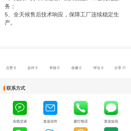
务；
5、全天候售后技术响应，保障工厂连续稳定生
产。
点赞
0
反对
0
举报 0
收藏 0
评论
0
分享
11
联系方式
在线交谈
发送信件
拨打电话
发送短信