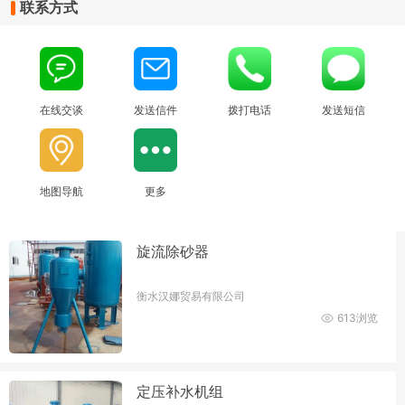
联系方式
在线交谈
发送信件
拨打电话
发送短信
地图导航
更多
旋流除砂器
衡水汉娜贸易有限公司
613浏览
定压补水机组