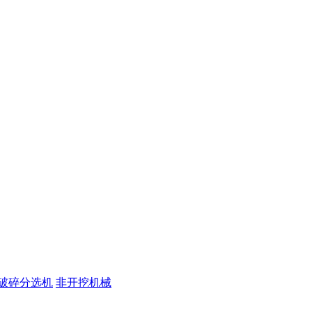
破碎分选机
非开挖机械