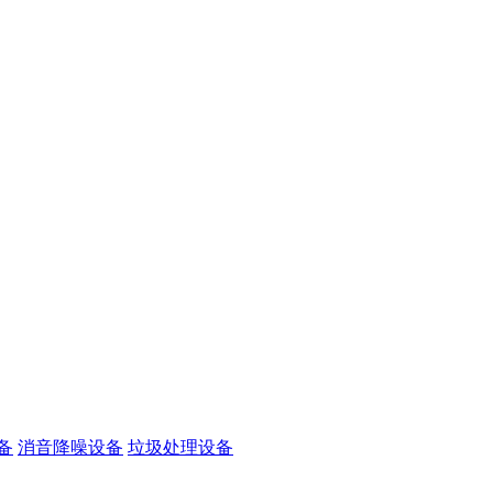
备
消音降噪设备
垃圾处理设备