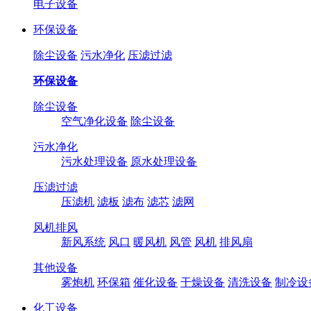
电子设备
环保设备
除尘设备
污水净化
压滤过滤
环保设备
除尘设备
空气净化设备
除尘设备
污水净化
污水处理设备
原水处理设备
压滤过滤
压滤机
滤板
滤布
滤芯
滤网
风机排风
新风系统
风口
暖风机
风管
风机
排风扇
其他设备
雾炮机
环保箱
催化设备
干燥设备
清洗设备
制冷设
化工设备