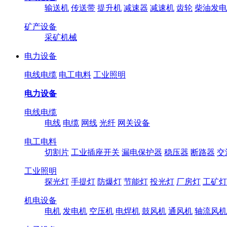
输送机
传送带
提升机
减速器
减速机
齿轮
柴油发电
矿产设备
采矿机械
电力设备
电线电缆
电工电料
工业照明
电力设备
电线电缆
电线
电缆
网线
光纤
网关设备
电工电料
切割片
工业插座开关
漏电保护器
稳压器
断路器
交
工业照明
探光灯
手提灯
防爆灯
节能灯
投光灯
厂房灯
工矿灯
机电设备
电机
发电机
空压机
电焊机
鼓风机
通风机
轴流风机