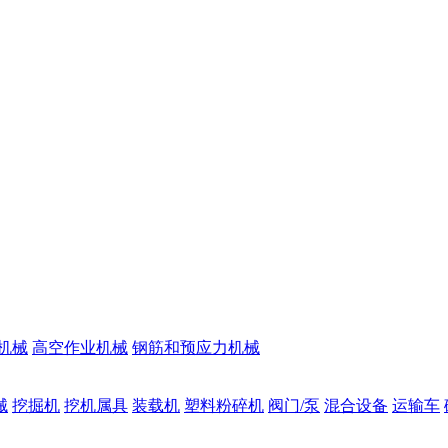
机械
高空作业机械
钢筋和预应力机械
械
挖掘机
挖机属具
装载机
塑料粉碎机
阀门/泵
混合设备
运输车