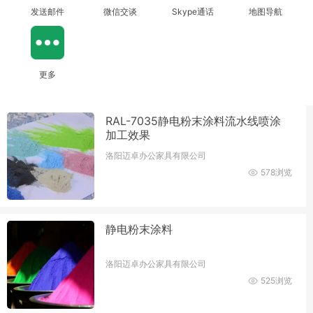
发送邮件
微信交谈
Skype通话
地图导航
更多
RAL-7035静电粉末涂料流水线喷涂
加工效果
洛阳迈卓办公家具有限公司
578浏览
静电粉末涂料
洛阳迈卓办公家具有限公司
525浏览