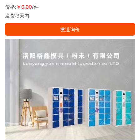
价格:
￥0.00
/件
发货:3天内
发送询价