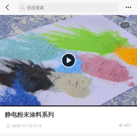
1/3
静电粉末涂料系列
401
2025-11-12 11:13