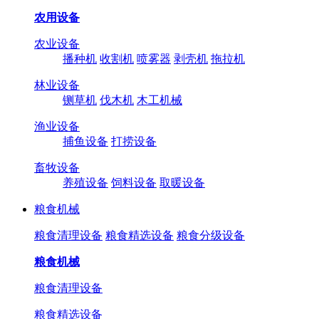
农用设备
农业设备
播种机
收割机
喷雾器
剥壳机
拖拉机
林业设备
铡草机
伐木机
木工机械
渔业设备
捕鱼设备
打捞设备
畜牧设备
养殖设备
饲料设备
取暖设备
粮食机械
粮食清理设备
粮食精选设备
粮食分级设备
粮食机械
粮食清理设备
粮食精选设备