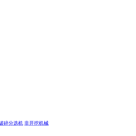
破碎分选机
非开挖机械