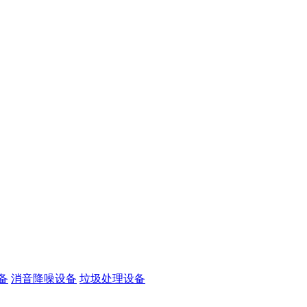
备
消音降噪设备
垃圾处理设备