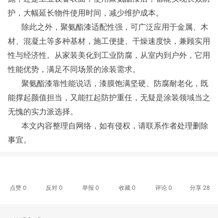
护，大幅延长物件使用时间，减少维护成本。
除此之外，聚氨酯漆适配性强，可广泛应用于金属、木
材、混凝土等多种基材，施工便捷、干燥速度快，兼顾实用
性与经济性。从家装美化到工业防腐，从室内到户外，它用
性能优势，满足不同场景的涂装需求。
聚氨酯漆靠性能说话，漆膜饱满坚硬、防腐耐老化，既
能撑起颜值担当，又能扛起防护重任，无疑是涂装领域当之
无愧的实力派选择。
本文内容整理自网络，如有侵权，请联系作者处理删除
事宜
。
点赞
0
反对
0
举报 0
收藏 0
评论
0
分享
28