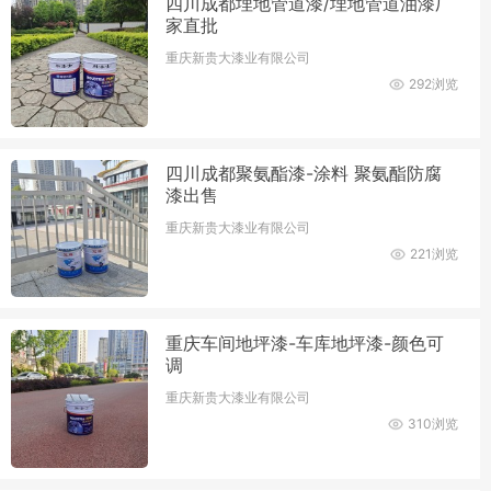
四川成都埋地管道漆/埋地管道油漆厂
家直批
重庆新贵大漆业有限公司
292浏览
四川成都聚氨酯漆-涂料 聚氨酯防腐
漆出售
重庆新贵大漆业有限公司
221浏览
重庆车间地坪漆-车库地坪漆-颜色可
调
重庆新贵大漆业有限公司
310浏览