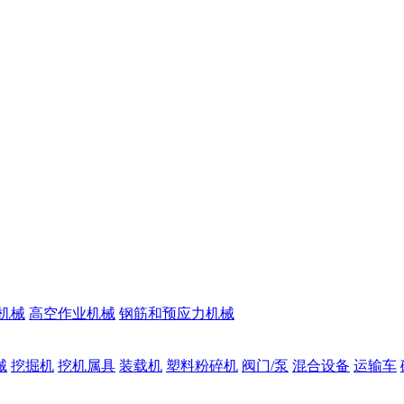
机械
高空作业机械
钢筋和预应力机械
械
挖掘机
挖机属具
装载机
塑料粉碎机
阀门/泵
混合设备
运输车