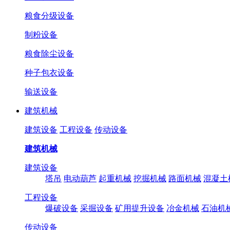
粮食分级设备
制粉设备
粮食除尘设备
种子包衣设备
输送设备
建筑机械
建筑设备
工程设备
传动设备
建筑机械
建筑设备
塔吊
电动葫芦
起重机械
挖掘机械
路面机械
混凝土
工程设备
爆破设备
采掘设备
矿用提升设备
冶金机械
石油机
传动设备