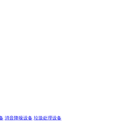
备
消音降噪设备
垃圾处理设备