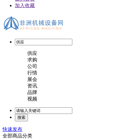
加入收藏
供应
求购
公司
行情
展会
资讯
品牌
视频
快速发布
全部商品分类