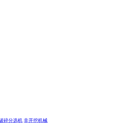
破碎分选机
非开挖机械